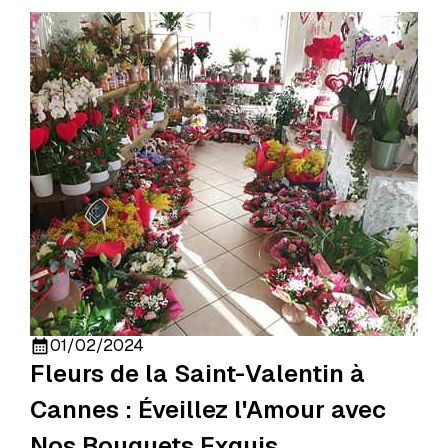
01/02/2024
calendar_month
Fleurs de la Saint-Valentin à
Cannes : Éveillez l'Amour avec
Nos Bouquets Exquis